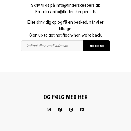
Skriv til os på
info@finderskeepers.dk
Email us
info@finderskeepers.dk
Eller skriv dig op og få en besked, når vi er
tilbage.
Sign up to get notified when we’re back.
OG FØLG MED HER