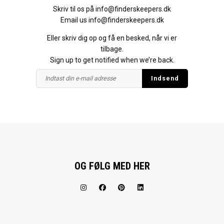
Skriv til os på
info@finderskeepers.dk
Email us
info@finderskeepers.dk
Eller skriv dig op og få en besked, når vi er
tilbage.
Sign up to get notified when we’re back.
OG FØLG MED HER