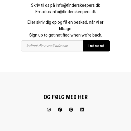
Skriv til os på
info@finderskeepers.dk
Email us
info@finderskeepers.dk
Eller skriv dig op og få en besked, når vi er
tilbage.
Sign up to get notified when we’re back.
OG FØLG MED HER