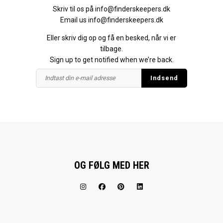
Skriv til os på
info@finderskeepers.dk
Email us
info@finderskeepers.dk
Eller skriv dig op og få en besked, når vi er
tilbage.
Sign up to get notified when we’re back.
OG FØLG MED HER