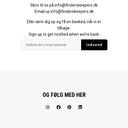
Skriv til os på
info@finderskeepers.dk
Email us
info@finderskeepers.dk
Eller skriv dig op og få en besked, når vi er
tilbage.
Sign up to get notified when we’re back.
OG FØLG MED HER