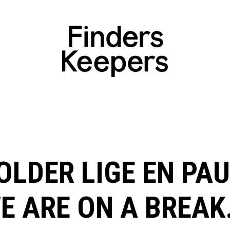
OLDER LIGE EN PAU
E ARE ON A BREAK.