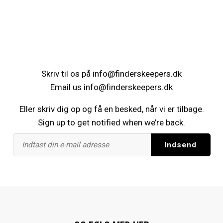
Skriv til os på
info@finderskeepers.dk
Email us
info@finderskeepers.dk
Eller skriv dig op og få en besked, når vi er tilbage.
Sign up to get notified when we’re back.