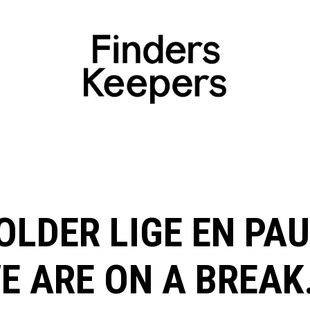
OLDER LIGE EN PAU
E ARE ON A BREAK.