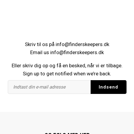
Skriv til os på
info@finderskeepers.dk
Email us
info@finderskeepers.dk
Eller skriv dig op og få en besked, når vi er tilbage.
Sign up to get notified when we’re back.