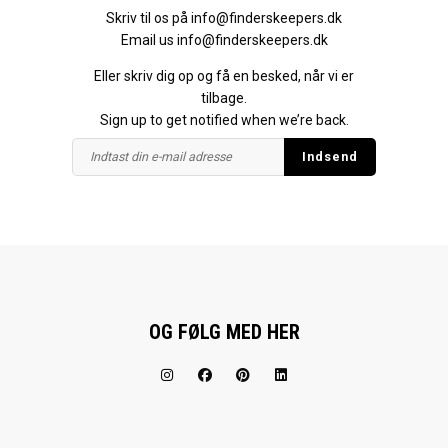
Skriv til os på
info@finderskeepers.dk
Email us
info@finderskeepers.dk
Eller skriv dig op og få en besked, når vi er
tilbage.
Sign up to get notified when we’re back.
OG FØLG MED HER