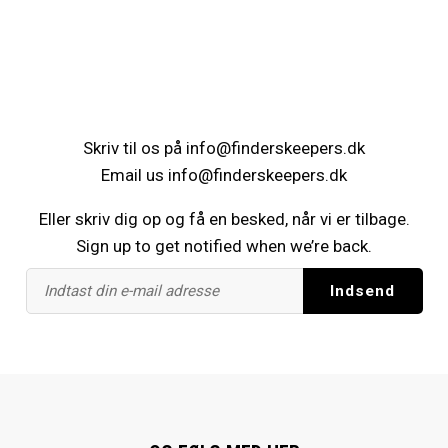
Skriv til os på
info@finderskeepers.dk
Email us
info@finderskeepers.dk
Eller skriv dig op og få en besked, når vi er tilbage.
Sign up to get notified when we’re back.