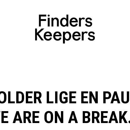
OLDER LIGE EN PAU
E ARE ON A BREAK.