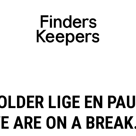
OLDER LIGE EN PAU
E ARE ON A BREAK.