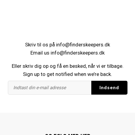
Skriv til os på
info@finderskeepers.dk
Email us
info@finderskeepers.dk
Eller skriv dig op og få en besked, når vi er tilbage.
Sign up to get notified when we’re back.