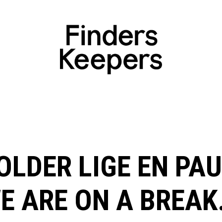
OLDER LIGE EN PAU
E ARE ON A BREAK.