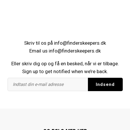
Skriv til os på
info@finderskeepers.dk
Email us
info@finderskeepers.dk
Eller skriv dig op og få en besked, når vi er tilbage.
Sign up to get notified when we’re back.