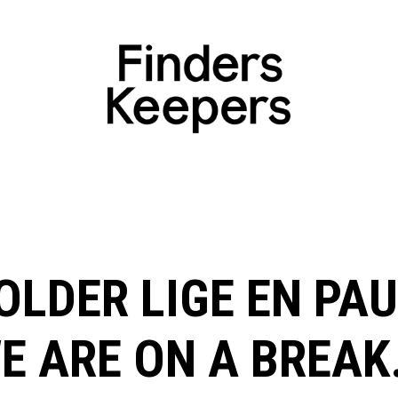
OLDER LIGE EN PAU
E ARE ON A BREAK.