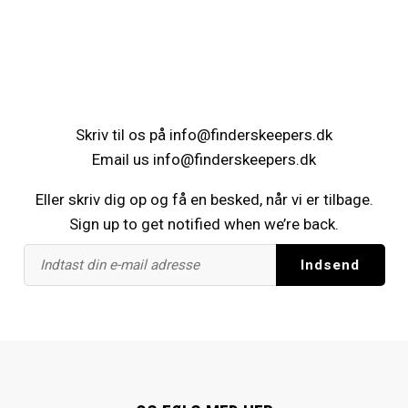
Skriv til os på
info@finderskeepers.dk
Email us
info@finderskeepers.dk
Eller skriv dig op og få en besked, når vi er tilbage.
Sign up to get notified when we’re back.