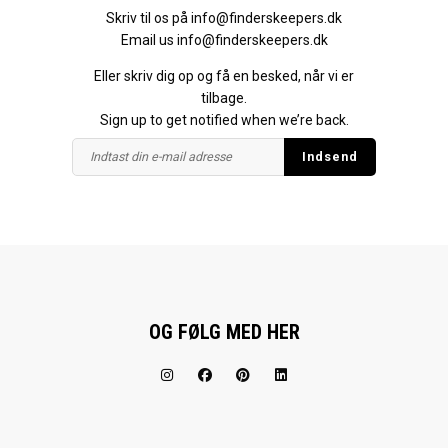
Skriv til os på
info@finderskeepers.dk
Email us
info@finderskeepers.dk
Eller skriv dig op og få en besked, når vi er
tilbage.
Sign up to get notified when we’re back.
OG FØLG MED HER