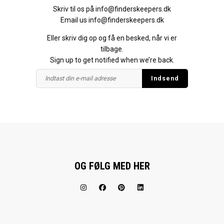
Skriv til os på
info@finderskeepers.dk
Email us
info@finderskeepers.dk
Eller skriv dig op og få en besked, når vi er
tilbage.
Sign up to get notified when we’re back.
OG FØLG MED HER