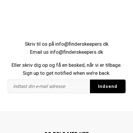
Skriv til os på
info@finderskeepers.dk
Email us
info@finderskeepers.dk
Eller skriv dig op og få en besked, når vi er tilbage.
Sign up to get notified when we’re back.