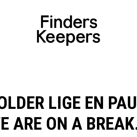
OLDER LIGE EN PAU
E ARE ON A BREAK.