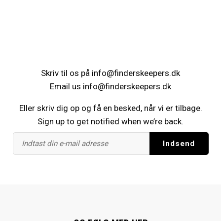
Skriv til os på
info@finderskeepers.dk
Email us
info@finderskeepers.dk
Eller skriv dig op og få en besked, når vi er tilbage.
Sign up to get notified when we’re back.