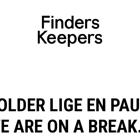
OLDER LIGE EN PAU
E ARE ON A BREAK.