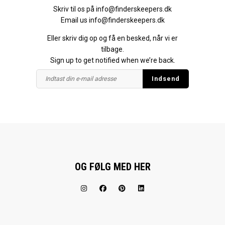
Skriv til os på
info@finderskeepers.dk
Email us
info@finderskeepers.dk
Eller skriv dig op og få en besked, når vi er
tilbage.
Sign up to get notified when we’re back.
OG FØLG MED HER