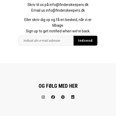
Skriv til os på
info@finderskeepers.dk
Email us
info@finderskeepers.dk
Eller skriv dig op og få en besked, når vi er
tilbage.
Sign up to get notified when we’re back.
OG FØLG MED HER