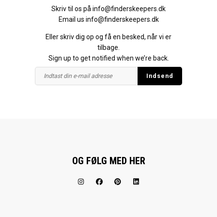
Skriv til os på
info@finderskeepers.dk
Email us
info@finderskeepers.dk
Eller skriv dig op og få en besked, når vi er
tilbage.
Sign up to get notified when we’re back.
OG FØLG MED HER