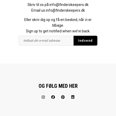
Skriv til os på
info@finderskeepers.dk
Email us
info@finderskeepers.dk
Eller skriv dig op og få en besked, når vi er
tilbage.
Sign up to get notified when we’re back.
OG FØLG MED HER