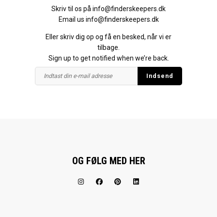
Skriv til os på
info@finderskeepers.dk
Email us
info@finderskeepers.dk
Eller skriv dig op og få en besked, når vi er
tilbage.
Sign up to get notified when we’re back.
OG FØLG MED HER