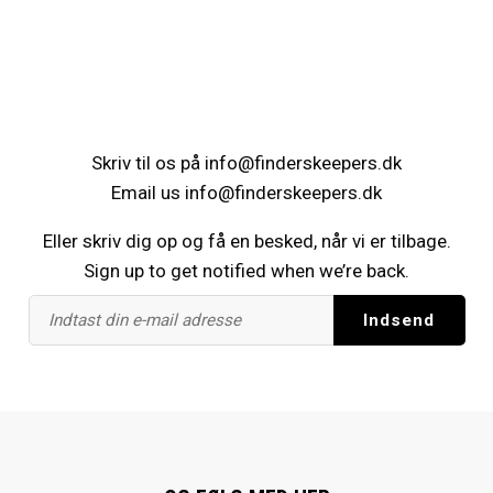
Skriv til os på
info@finderskeepers.dk
Email us
info@finderskeepers.dk
Eller skriv dig op og få en besked, når vi er tilbage.
Sign up to get notified when we’re back.