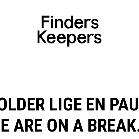
OLDER LIGE EN PAU
E ARE ON A BREAK.