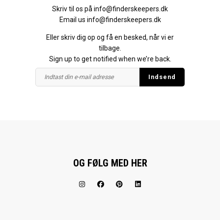
Skriv til os på
info@finderskeepers.dk
Email us
info@finderskeepers.dk
Eller skriv dig op og få en besked, når vi er
tilbage.
Sign up to get notified when we’re back.
OG FØLG MED HER