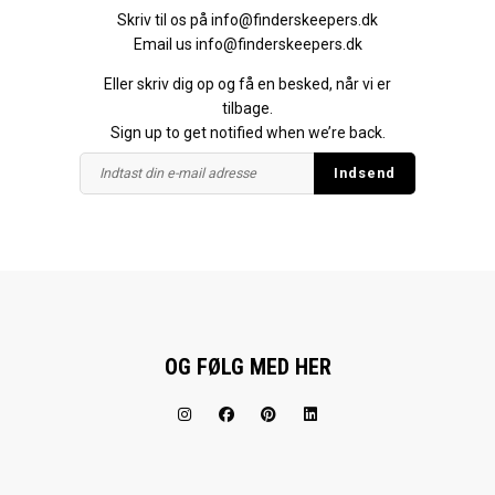
Skriv til os på
info@finderskeepers.dk
Email us
info@finderskeepers.dk
Eller skriv dig op og få en besked, når vi er
tilbage.
Sign up to get notified when we’re back.
OG FØLG MED HER