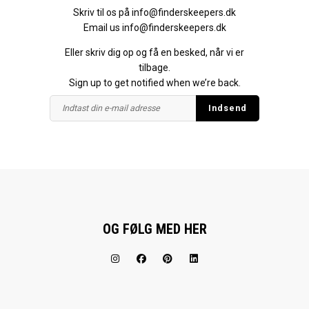
Skriv til os på
info@finderskeepers.dk
Email us
info@finderskeepers.dk
Eller skriv dig op og få en besked, når vi er
tilbage.
Sign up to get notified when we’re back.
OG FØLG MED HER