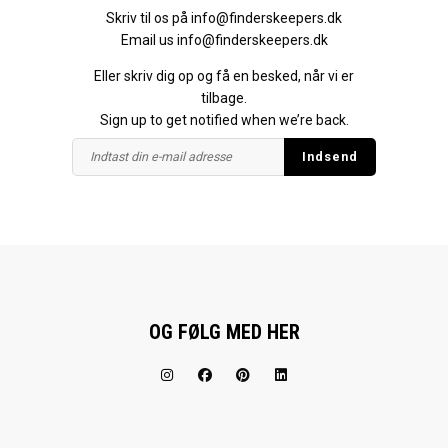
Skriv til os på
info@finderskeepers.dk
Email us
info@finderskeepers.dk
Eller skriv dig op og få en besked, når vi er
tilbage.
Sign up to get notified when we’re back.
OG FØLG MED HER