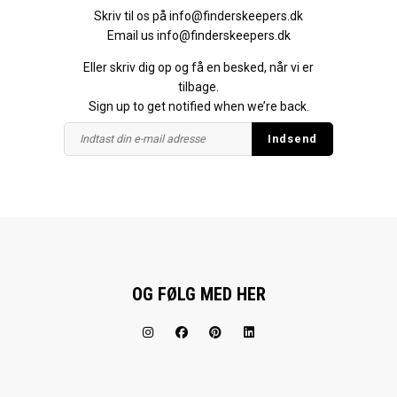
Skriv til os på
info@finderskeepers.dk
Email us
info@finderskeepers.dk
Eller skriv dig op og få en besked, når vi er
tilbage.
Sign up to get notified when we’re back.
OG FØLG MED HER