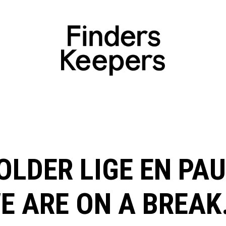
OLDER LIGE EN PAU
E ARE ON A BREAK.