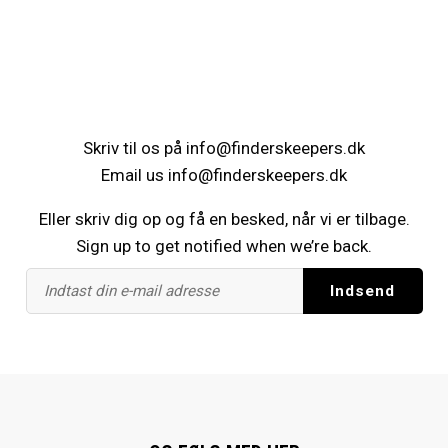
Skriv til os på
info@finderskeepers.dk
Email us
info@finderskeepers.dk
Eller skriv dig op og få en besked, når vi er tilbage.
Sign up to get notified when we’re back.