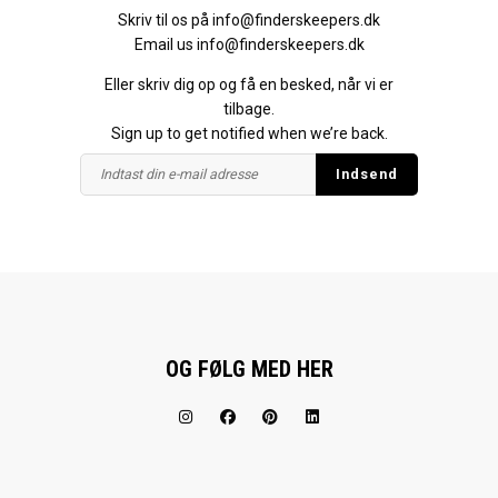
Skriv til os på
info@finderskeepers.dk
Email us
info@finderskeepers.dk
Eller skriv dig op og få en besked, når vi er
tilbage.
Sign up to get notified when we’re back.
OG FØLG MED HER