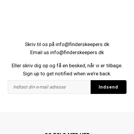
Skriv til os på
info@finderskeepers.dk
Email us
info@finderskeepers.dk
Eller skriv dig op og få en besked, når vi er tilbage.
Sign up to get notified when we’re back.