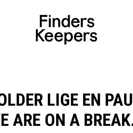
OLDER LIGE EN PAU
E ARE ON A BREAK.