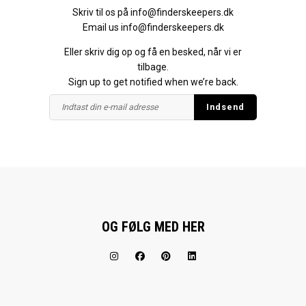
Skriv til os på
info@finderskeepers.dk
Email us
info@finderskeepers.dk
Eller skriv dig op og få en besked, når vi er
tilbage.
Sign up to get notified when we’re back.
OG FØLG MED HER