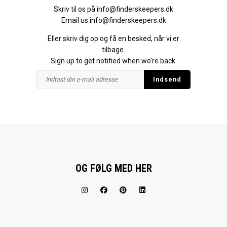
Skriv til os på
info@finderskeepers.dk
Email us
info@finderskeepers.dk
Eller skriv dig op og få en besked, når vi er
tilbage.
Sign up to get notified when we’re back.
OG FØLG MED HER