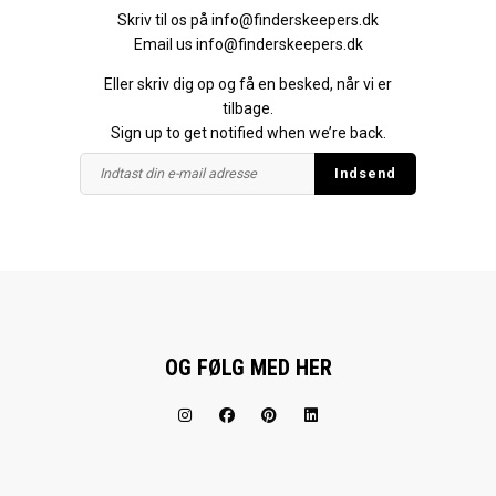
Skriv til os på
info@finderskeepers.dk
Email us
info@finderskeepers.dk
Eller skriv dig op og få en besked, når vi er
tilbage.
Sign up to get notified when we’re back.
OG FØLG MED HER