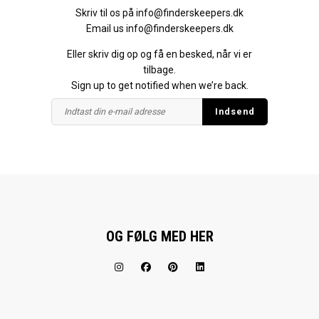
Skriv til os på
info@finderskeepers.dk
Email us
info@finderskeepers.dk
Eller skriv dig op og få en besked, når vi er
tilbage.
Sign up to get notified when we’re back.
OG FØLG MED HER