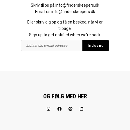
Skriv til os på
info@finderskeepers.dk
Email us
info@finderskeepers.dk
Eller skriv dig op og få en besked, når vi er
tilbage.
Sign up to get notified when we’re back.
OG FØLG MED HER