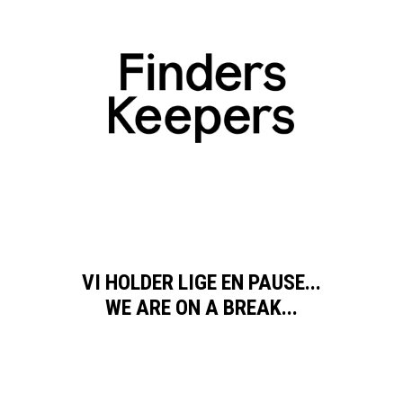
VI HOLDER LIGE EN PAUSE...
WE ARE ON A BREAK...