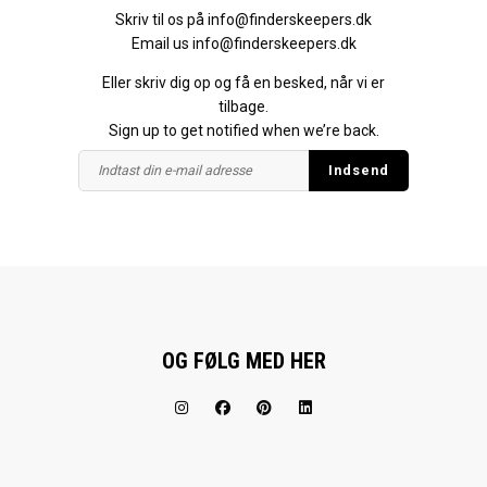
Skriv til os på
info@finderskeepers.dk
Email us
info@finderskeepers.dk
Eller skriv dig op og få en besked, når vi er
tilbage.
Sign up to get notified when we’re back.
OG FØLG MED HER