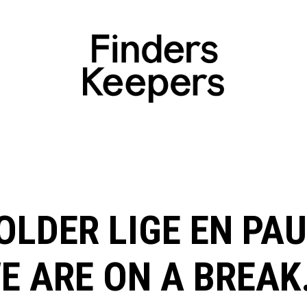
OLDER LIGE EN PAU
E ARE ON A BREAK.