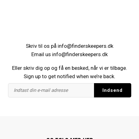
Skriv til os på
info@finderskeepers.dk
Email us
info@finderskeepers.dk
Eller skriv dig op og få en besked, når vi er tilbage.
Sign up to get notified when we’re back.