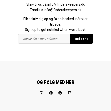
Skriv til os på
info@finderskeepers.dk
Email us
info@finderskeepers.dk
Eller skriv dig op og få en besked, når vi er
tilbage.
Sign up to get notified when we’re back.
OG FØLG MED HER