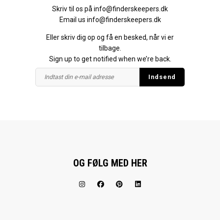
Skriv til os på
info@finderskeepers.dk
Email us
info@finderskeepers.dk
Eller skriv dig op og få en besked, når vi er
tilbage.
Sign up to get notified when we’re back.
OG FØLG MED HER