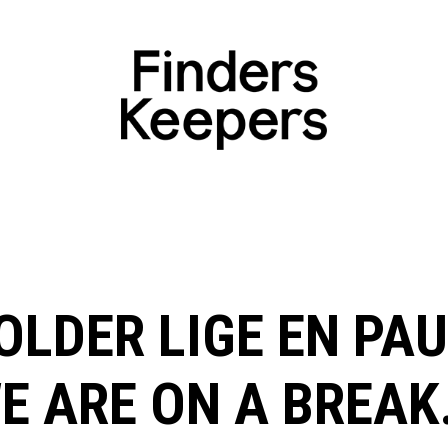
OLDER LIGE EN PAU
E ARE ON A BREAK.