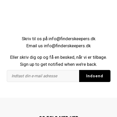
Skriv til os på
info@finderskeepers.dk
Email us
info@finderskeepers.dk
Eller skriv dig op og få en besked, når vi er tilbage.
Sign up to get notified when we’re back.