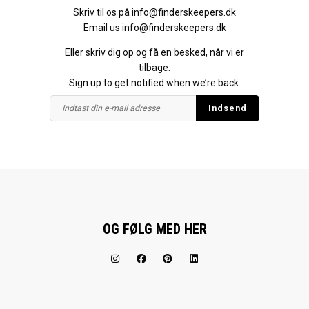
Skriv til os på
info@finderskeepers.dk
Email us
info@finderskeepers.dk
Eller skriv dig op og få en besked, når vi er
tilbage.
Sign up to get notified when we’re back.
OG FØLG MED HER