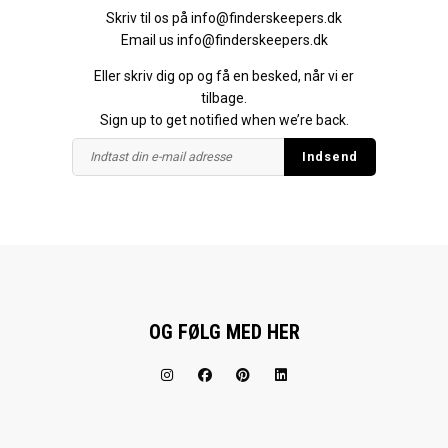
Skriv til os på
info@finderskeepers.dk
Email us
info@finderskeepers.dk
Eller skriv dig op og få en besked, når vi er
tilbage.
Sign up to get notified when we’re back.
OG FØLG MED HER