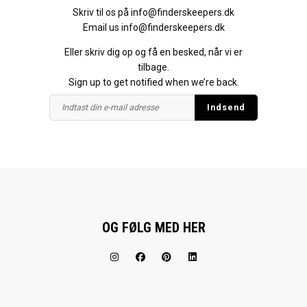
Skriv til os på
info@finderskeepers.dk
Email us
info@finderskeepers.dk
Eller skriv dig op og få en besked, når vi er
tilbage.
Sign up to get notified when we’re back.
OG FØLG MED HER