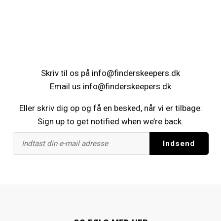
Skriv til os på
info@finderskeepers.dk
Email us
info@finderskeepers.dk
Eller skriv dig op og få en besked, når vi er tilbage.
Sign up to get notified when we’re back.