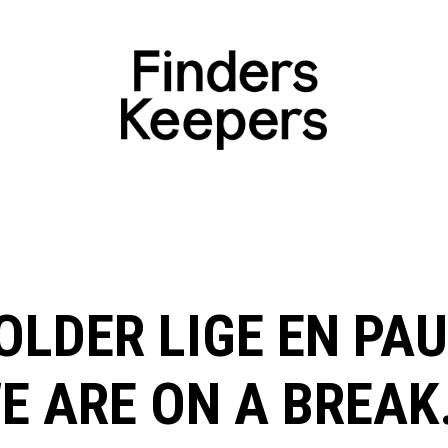
OLDER LIGE EN PAU
E ARE ON A BREAK.