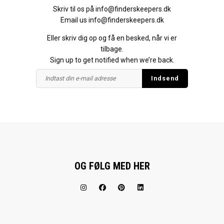
Skriv til os på
info@finderskeepers.dk
Email us
info@finderskeepers.dk
Eller skriv dig op og få en besked, når vi er
tilbage.
Sign up to get notified when we’re back.
OG FØLG MED HER