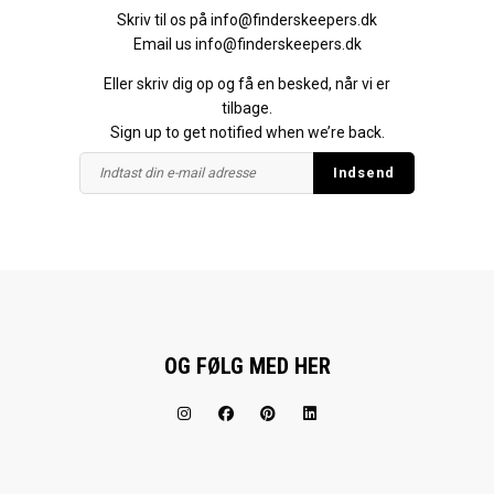
Skriv til os på
info@finderskeepers.dk
Email us
info@finderskeepers.dk
Eller skriv dig op og få en besked, når vi er
tilbage.
Sign up to get notified when we’re back.
OG FØLG MED HER