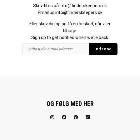
Skriv til os på
info@finderskeepers.dk
Email us
info@finderskeepers.dk
Eller skriv dig op og få en besked, når vi er
tilbage.
Sign up to get notified when we’re back.
OG FØLG MED HER