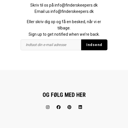
Skriv til os på
info@finderskeepers.dk
Email us
info@finderskeepers.dk
Eller skriv dig op og få en besked, når vi er
tilbage.
Sign up to get notified when we’re back.
OG FØLG MED HER