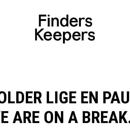
OLDER LIGE EN PAU
E ARE ON A BREAK.