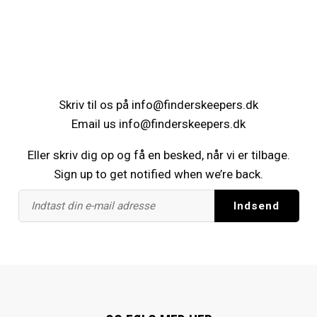
Skriv til os på
info@finderskeepers.dk
Email us
info@finderskeepers.dk
Eller skriv dig op og få en besked, når vi er tilbage.
Sign up to get notified when we’re back.