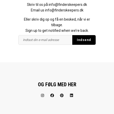
Skriv til os på
info@finderskeepers.dk
Email us
info@finderskeepers.dk
Eller skriv dig op og få en besked, når vi er
tilbage.
Sign up to get notified when we’re back.
OG FØLG MED HER